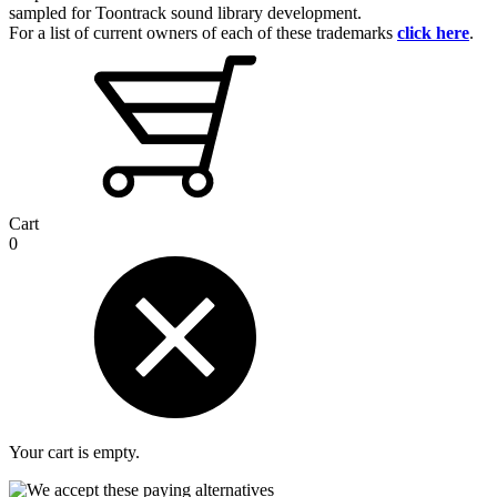
sampled for Toontrack sound library development.
For a list of current owners of each of these trademarks
click here
.
Cart
0
Your cart is empty.