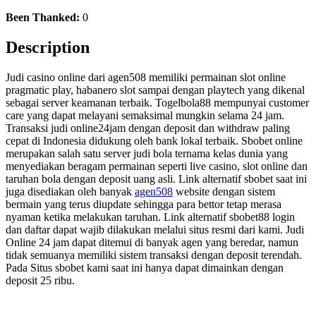
Been Thanked:
0
Description
Judi casino online dari agen508 memiliki permainan slot online
pragmatic play, habanero slot sampai dengan playtech yang dikenal
sebagai server keamanan terbaik. Togelbola88 mempunyai customer
care yang dapat melayani semaksimal mungkin selama 24 jam.
Transaksi judi online24jam dengan deposit dan withdraw paling
cepat di Indonesia didukung oleh bank lokal terbaik. Sbobet online
merupakan salah satu server judi bola ternama kelas dunia yang
menyediakan beragam permainan seperti live casino, slot online dan
taruhan bola dengan deposit uang asli. Link alternatif sbobet saat ini
juga disediakan oleh banyak
agen508
website dengan sistem
bermain yang terus diupdate sehingga para bettor tetap merasa
nyaman ketika melakukan taruhan. Link alternatif sbobet88 login
dan daftar dapat wajib dilakukan melalui situs resmi dari kami. Judi
Online 24 jam dapat ditemui di banyak agen yang beredar, namun
tidak semuanya memiliki sistem transaksi dengan deposit terendah.
Pada Situs sbobet kami saat ini hanya dapat dimainkan dengan
deposit 25 ribu.