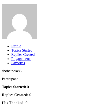
Profile
Topics Started
Replies Created
Engagements
Favorites
sbobetbola88
Participant
Topics Started:
0
Replies Created:
0
Has Thanked:
0