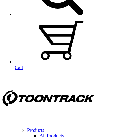
Cart
Products
All Products