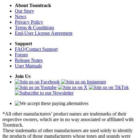
About Toontrack
Our Story
News
Privacy Policy
Terms & Conditions
End-User License Agreement
Support
FAQ/Contact Support
Forum
Release Notes
User Manuals
Join Us
*All other manufacturers’ product names are trademarks of their
respective owners, which are in no way associated or affiliated with
Toontrack.
These trademarks of other manufacturers are used solely to identify
the products of those manufacturers whose tones and sounds were