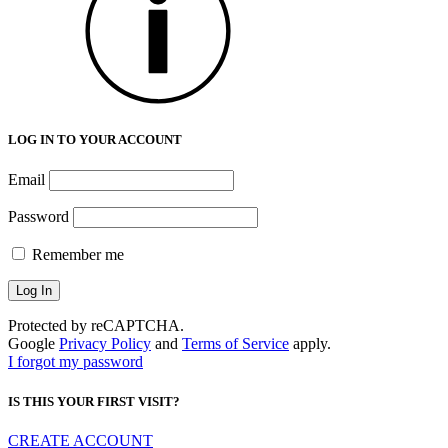
LOG IN TO YOUR ACCOUNT
Email
Password
Remember me
Protected by reCAPTCHA.
Google
Privacy Policy
and
Terms of Service
apply.
I forgot my password
IS THIS YOUR FIRST VISIT?
CREATE ACCOUNT