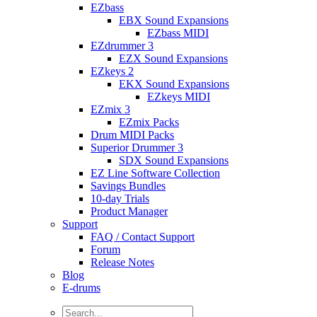
EZbass
EBX Sound Expansions
EZbass MIDI
EZdrummer 3
EZX Sound Expansions
EZkeys 2
EKX Sound Expansions
EZkeys MIDI
EZmix 3
EZmix Packs
Drum MIDI Packs
Superior Drummer 3
SDX Sound Expansions
EZ Line Software Collection
Savings Bundles
10-day Trials
Product Manager
Support
FAQ / Contact Support
Forum
Release Notes
Blog
E-drums