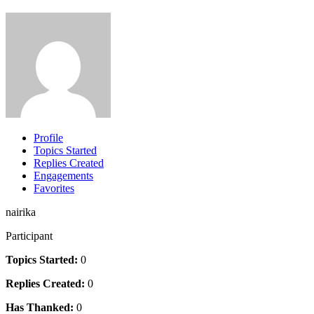
Profile
Topics Started
Replies Created
Engagements
Favorites
nairika
Participant
Topics Started:
0
Replies Created:
0
Has Thanked:
0