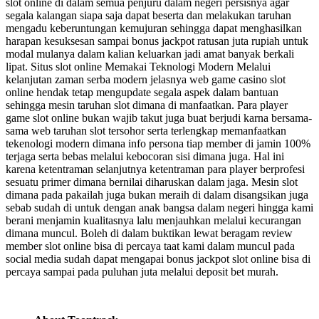
slot online di dalam semua penjuru dalam negeri persisnya agar
segala kalangan siapa saja dapat beserta dan melakukan taruhan
mengadu keberuntungan kemujuran sehingga dapat menghasilkan
harapan kesuksesan sampai bonus jackpot ratusan juta rupiah untuk
modal mulanya dalam kalian keluarkan jadi amat banyak berkali
lipat. Situs slot online Memakai Teknologi Modern Melalui
kelanjutan zaman serba modern jelasnya web game casino slot
online hendak tetap mengupdate segala aspek dalam bantuan
sehingga mesin taruhan slot dimana di manfaatkan. Para player
game slot online bukan wajib takut juga buat berjudi karna bersama-
sama web taruhan slot tersohor serta terlengkap memanfaatkan
tekenologi modern dimana info persona tiap member di jamin 100%
terjaga serta bebas melalui kebocoran sisi dimana juga. Hal ini
karena ketentraman selanjutnya ketentraman para player berprofesi
sesuatu primer dimana bernilai diharuskan dalam jaga. Mesin slot
dimana pada pakailah juga bukan meraih di dalam disangsikan juga
sebab sudah di untuk dengan anak bangsa dalam negeri hingga kami
berani menjamin kualitasnya lalu menjauhkan melalui kecurangan
dimana muncul. Boleh di dalam buktikan lewat beragam review
member slot online bisa di percaya taat kami dalam muncul pada
social media sudah dapat mengapai bonus jackpot slot online bisa di
percaya sampai pada puluhan juta melalui deposit bet murah.