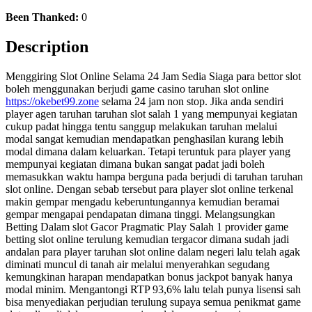
Been Thanked:
0
Description
Menggiring Slot Online Selama 24 Jam Sedia Siaga para bettor slot
boleh menggunakan berjudi game casino taruhan slot online
https://okebet99.zone
selama 24 jam non stop. Jika anda sendiri
player agen taruhan taruhan slot salah 1 yang mempunyai kegiatan
cukup padat hingga tentu sanggup melakukan taruhan melalui
modal sangat kemudian mendapatkan penghasilan kurang lebih
modal dimana dalam keluarkan. Tetapi teruntuk para player yang
mempunyai kegiatan dimana bukan sangat padat jadi boleh
memasukkan waktu hampa berguna pada berjudi di taruhan taruhan
slot online. Dengan sebab tersebut para player slot online terkenal
makin gempar mengadu keberuntungannya kemudian beramai
gempar mengapai pendapatan dimana tinggi. Melangsungkan
Betting Dalam slot Gacor Pragmatic Play Salah 1 provider game
betting slot online terulung kemudian tergacor dimana sudah jadi
andalan para player taruhan slot online dalam negeri lalu telah agak
diminati muncul di tanah air melalui menyerahkan segudang
kemungkinan harapan mendapatkan bonus jackpot banyak hanya
modal minim. Mengantongi RTP 93,6% lalu telah punya lisensi sah
bisa menyediakan perjudian terulung supaya semua penikmat game