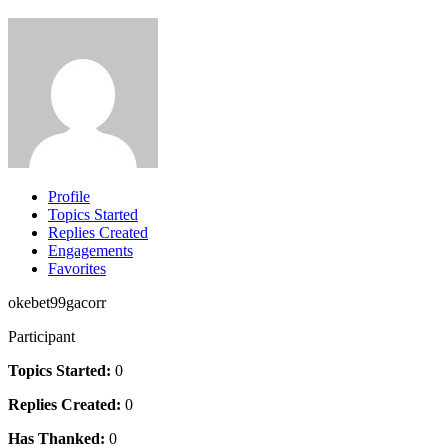
Profile
Topics Started
Replies Created
Engagements
Favorites
okebet99gacorr
Participant
Topics Started:
0
Replies Created:
0
Has Thanked:
0