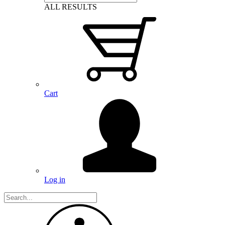
ALL RESULTS
Cart
Log in