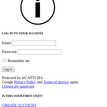
LOG IN TO YOUR ACCOUNT
Email
Password
Remember me
Protected by reCAPTCHA.
Google
Privacy Policy
and
Terms of Service
apply.
I forgot my password
IS THIS YOUR FIRST VISIT?
CREATE ACCOUNT