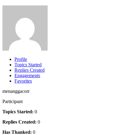
Profile
Topics Started
Replies Created
Engagements
Favorites
menanggacorr
Participant
Topics Started:
0
Replies Created:
0
Has Thanked:
0