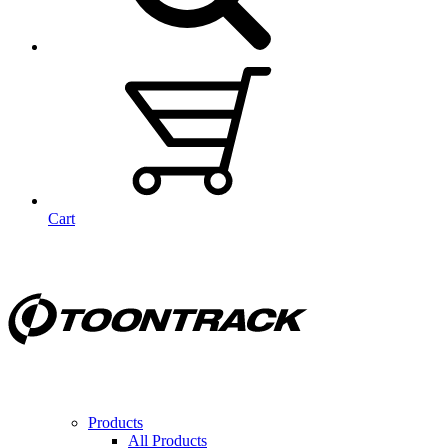
Cart
Products
All Products