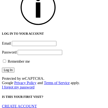
LOG IN TO YOUR ACCOUNT
Email
Password
Remember me
Protected by reCAPTCHA.
Google
Privacy Policy
and
Terms of Service
apply.
I forgot my password
IS THIS YOUR FIRST VISIT?
CREATE ACCOUNT