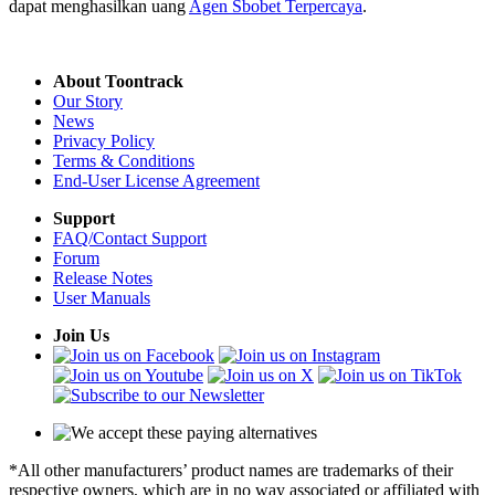
dapat menghasilkan uang
Agen Sbobet Terpercaya
.
About Toontrack
Our Story
News
Privacy Policy
Terms & Conditions
End-User License Agreement
Support
FAQ/Contact Support
Forum
Release Notes
User Manuals
Join Us
*All other manufacturers’ product names are trademarks of their
respective owners, which are in no way associated or affiliated with