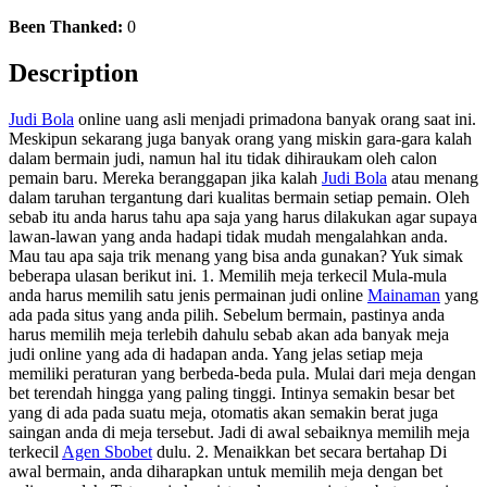
Been Thanked:
0
Description
Judi Bola
online uang asli menjadi primadona banyak orang saat ini.
Meskipun sekarang juga banyak orang yang miskin gara-gara kalah
dalam bermain judi, namun hal itu tidak dihiraukam oleh calon
pemain baru. Mereka beranggapan jika kalah
Judi Bola
atau menang
dalam taruhan tergantung dari kualitas bermain setiap pemain. Oleh
sebab itu anda harus tahu apa saja yang harus dilakukan agar supaya
lawan-lawan yang anda hadapi tidak mudah mengalahkan anda.
Mau tau apa saja trik menang yang bisa anda gunakan? Yuk simak
beberapa ulasan berikut ini. 1. Memilih meja terkecil Mula-mula
anda harus memilih satu jenis permainan judi online
Mainaman
yang
ada pada situs yang anda pilih. Sebelum bermain, pastinya anda
harus memilih meja terlebih dahulu sebab akan ada banyak meja
judi online yang ada di hadapan anda. Yang jelas setiap meja
memiliki peraturan yang berbeda-beda pula. Mulai dari meja dengan
bet terendah hingga yang paling tinggi. Intinya semakin besar bet
yang di ada pada suatu meja, otomatis akan semakin berat juga
saingan anda di meja tersebut. Jadi di awal sebaiknya memilih meja
terkecil
Agen Sbobet
dulu. 2. Menaikkan bet secara bertahap Di
awal bermain, anda diharapkan untuk memilih meja dengan bet