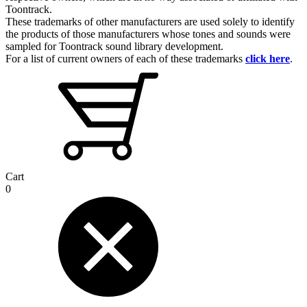
Toontrack.
These trademarks of other manufacturers are used solely to identify
the products of those manufacturers whose tones and sounds were
sampled for Toontrack sound library development.
For a list of current owners of each of these trademarks
click here
.
Cart
0