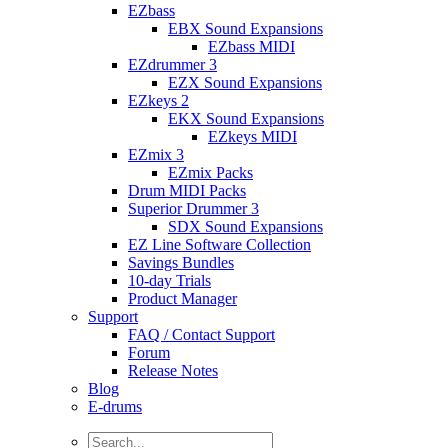
EZbass
EBX Sound Expansions
EZbass MIDI
EZdrummer 3
EZX Sound Expansions
EZkeys 2
EKX Sound Expansions
EZkeys MIDI
EZmix 3
EZmix Packs
Drum MIDI Packs
Superior Drummer 3
SDX Sound Expansions
EZ Line Software Collection
Savings Bundles
10-day Trials
Product Manager
Support
FAQ / Contact Support
Forum
Release Notes
Blog
E-drums